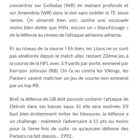
concentrer sur Golladay (WR) en menace profonde et
sur Amendola (WR) dans le slot sans oublier le TE Jesse
James. On aimerait bien voir, contre une escouade
moins bien dotée que MIN, encore un « blanchissage »
de la défense au niveau de l’attaque aérienne adverse.
Et au niveau de la course ? Eh bien, les Lions ne se sont
pas améliorés depuis le match aller, restant 22ème jeu à
la course de la NFL avec 3.9 yards par porté, emmené par
Kerryon Johnson (RB). On l’a vu contre les Vikings, les
Packers savent maîtriser un jeu de course non emmené
par un top RB.
Bref, la défense de GB doit pouvoir contenir l’attaque de
Detroit dans ses basses eaux. Et elle sera motivée. S’il
faut bien évidemment éviter les blessures, la défense a
un challenge : maintenir l’adversaire à 15 pts ou moins
pour la 5ème fois de suite, ce qu’aucune défense des
Packers n’a fait depuis… 1992.