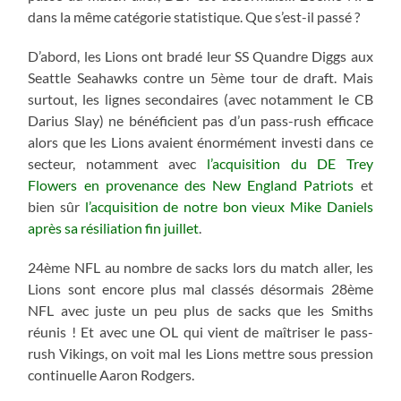
dans la même catégorie statistique. Que s’est-il passé ?
D’abord, les Lions ont bradé leur SS Quandre Diggs aux
Seattle Seahawks contre un 5ème tour de draft. Mais
surtout, les lignes secondaires (avec notamment le CB
Darius Slay) ne bénéficient pas d’un pass-rush efficace
alors que les Lions avaient énormément investi dans ce
secteur, notamment avec
l’acquisition du DE Trey
Flowers en provenance des New England Patriots
et
bien sûr
l’acquisition de notre bon vieux Mike Daniels
après sa résiliation fin juillet
.
24ème NFL au nombre de sacks lors du match aller, les
Lions sont encore plus mal classés désormais 28ème
NFL avec juste un peu plus de sacks que les Smiths
réunis ! Et avec une OL qui vient de maîtriser le pass-
rush Vikings, on voit mal les Lions mettre sous pression
continuelle Aaron Rodgers.