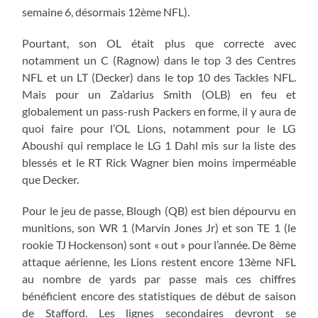
semaine 6, désormais 12ème NFL).
Pourtant, son OL était plus que correcte avec
notamment un C (Ragnow) dans le top 3 des Centres
NFL et un LT (Decker) dans le top 10 des Tackles NFL.
Mais pour un Za’darius Smith (OLB) en feu et
globalement un pass-rush Packers en forme, il y aura de
quoi faire pour l’OL Lions, notamment pour le LG
Aboushi qui remplace le LG 1 Dahl mis sur la liste des
blessés et le RT Rick Wagner bien moins imperméable
que Decker.
Pour le jeu de passe, Blough (QB) est bien dépourvu en
munitions, son WR 1 (Marvin Jones Jr) et son TE 1 (le
rookie TJ Hockenson) sont « out » pour l’année. De 8ème
attaque aérienne, les Lions restent encore 13ème NFL
au nombre de yards par passe mais ces chiffres
bénéficient encore des statistiques de début de saison
de Stafford. Les lignes secondaires devront se