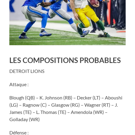
LES COMPOSITIONS PROBABLES
DETROIT LIONS
Attaque :
Blough (QB) – K. Johnson (RB) – Decker (LT) – Aboushi
(LG) – Ragnow (C) – Glasgow (RG) – Wagner (RT) – J.
James (TE) – L. Thomas (TE) – Amendola (WR) –
Golladay (WR)
Défense :