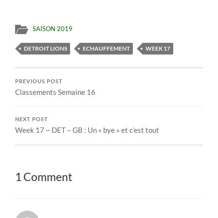
SAISON 2019
DETROIT LIONS
ECHAUFFEMENT
WEEK 17
PREVIOUS POST
Classements Semaine 16
NEXT POST
Week 17 ~ DET – GB : Un « bye » et c’est tout
1 Comment