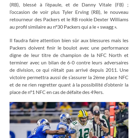
(RB), blessé à l’épaule, et de Danny Vitale (FB) ;
l’occasion de voir plus Tyler Erving (RB), le nouveau
retourneur des Packers et le RB rookie Dexter Williams
au profil similaire au n°30 Packers qui a le « swagg ».
Il faudra faire attention bien sûr aux blessures mais les
Packers doivent finir le boulot avec une performance
digne de leur titre de champion de la NFC North et
terminer avec un bilan de 6-0 contre leurs adversaires
de division, ce qui n’était pas arrivé depuis 2011. Une
victoire permettra aussi de s’assurer la 2ème place NFC
et de ne rien regretter quant à la possibilité d’obtenir la
place de n°1 NFC en cas de défaite des 49ers.