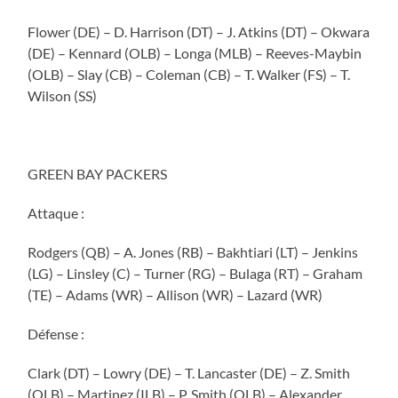
Flower (DE) – D. Harrison (DT) – J. Atkins (DT) – Okwara
(DE) – Kennard (OLB) – Longa (MLB) – Reeves-Maybin
(OLB) – Slay (CB) – Coleman (CB) – T. Walker (FS) – T.
Wilson (SS)
GREEN BAY PACKERS
Attaque :
Rodgers (QB) – A. Jones (RB) – Bakhtiari (LT) – Jenkins
(LG) – Linsley (C) – Turner (RG) – Bulaga (RT) – Graham
(TE) – Adams (WR) – Allison (WR) – Lazard (WR)
Défense :
Clark (DT) – Lowry (DE) – T. Lancaster (DE) – Z. Smith
(OLB) – Martinez (ILB) – P. Smith (OLB) – Alexander