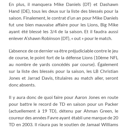
En plus, il manquera Mike Daniels (DT) et Dashawn
Hand (DE), tous les deux sur la liste des blessés pour la
saison. Finalement, le contrat d’un an pour Mike Daniels
fut une bien mauvaise affaire pour les Lions, Big Mike
ayant été blessé les 3/4 de la saison. Et il faudra aussi
enlever A’shawn Robinson (DT), « out » pour le match.
L’absence de ce dernier va être préjudiciable contre le jeu
de course, le point fort de la défense Lions (10ème NFL
au nombre de yards concédés par course). Également
sur la liste des blessés pour la saison, les LB Christian
Jones et Jarrad Davis, titulaires au match aller, seront
donc absents.
Il y aura donc de quoi faire pour Aaron Jones en route
pour battre le record de TD en saison pour un Packer
(actuellement à 19 TD), détenu par Ahman Green, le
coureur des années Favre ayant établi une marque de 20
TD en 2003. Il n’aura pas le soutien de Jamaal Williams