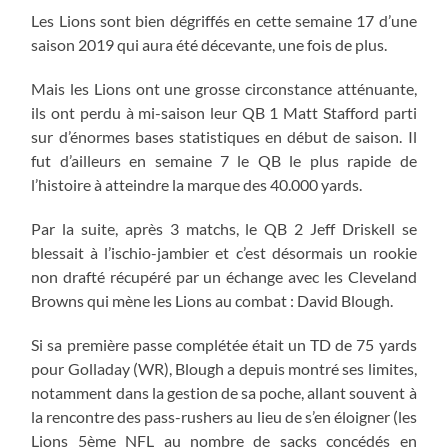
Les Lions sont bien dégriffés en cette semaine 17 d’une
saison 2019 qui aura été décevante, une fois de plus.
Mais les Lions ont une grosse circonstance atténuante,
ils ont perdu à mi-saison leur QB 1 Matt Stafford parti
sur d’énormes bases statistiques en début de saison. Il
fut d’ailleurs en semaine 7 le QB le plus rapide de
l’histoire à atteindre la marque des 40.000 yards.
Par la suite, après 3 matchs, le QB 2 Jeff Driskell se
blessait à l’ischio-jambier et c’est désormais un rookie
non drafté récupéré par un échange avec les Cleveland
Browns qui mène les Lions au combat : David Blough.
Si sa première passe complétée était un TD de 75 yards
pour Golladay (WR), Blough a depuis montré ses limites,
notamment dans la gestion de sa poche, allant souvent à
la rencontre des pass-rushers au lieu de s’en éloigner (les
Lions 5ème NFL au nombre de sacks concédés en