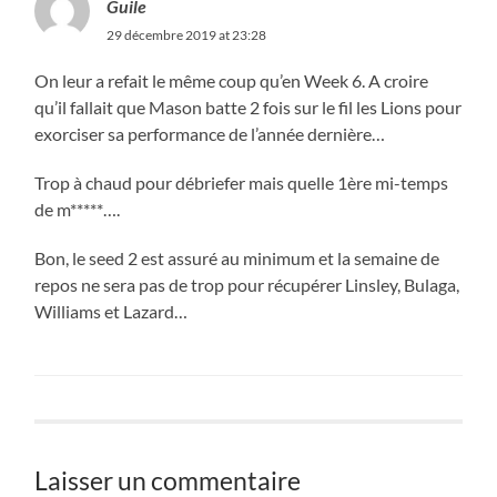
Guile
29 décembre 2019 at 23:28
On leur a refait le même coup qu’en Week 6. A croire
qu’il fallait que Mason batte 2 fois sur le fil les Lions pour
exorciser sa performance de l’année dernière…
Trop à chaud pour débriefer mais quelle 1ère mi-temps
de m*****….
Bon, le seed 2 est assuré au minimum et la semaine de
repos ne sera pas de trop pour récupérer Linsley, Bulaga,
Williams et Lazard…
Laisser un commentaire