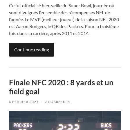
Ce fut officialisé hier, veille du Super Bowl, journée où
sont divulgués l’ensemble des récompenses NFL de
l’année. Le MVP (meilleur joueur) de la saison NFL 2020
est Aaron Rodgers, le QB des Packers. Pour la troisième
fois dans sa carrière, après 2011 et 2014.
Continue reading
Finale NFC 2020 : 8 yards et un
field goal
6 FÉVRIER 2021
/
2 COMMENTS