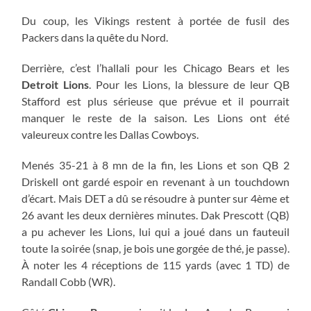
Du coup, les Vikings restent à portée de fusil des
Packers dans la quête du Nord.
Derrière, c’est l’hallali pour les Chicago Bears et les
Detroit Lions
. Pour les Lions, la blessure de leur QB
Stafford est plus sérieuse que prévue et il pourrait
manquer le reste de la saison. Les Lions ont été
valeureux contre les Dallas Cowboys.
Menés 35-21 à 8 mn de la fin, les Lions et son QB 2
Driskell ont gardé espoir en revenant à un touchdown
d’écart. Mais DET a dû se résoudre à punter sur 4ème et
26 avant les deux dernières minutes. Dak Prescott (QB)
a pu achever les Lions, lui qui a joué dans un fauteuil
toute la soirée (snap, je bois une gorgée de thé, je passe).
À noter les 4 réceptions de 115 yards (avec 1 TD) de
Randall Cobb (WR).