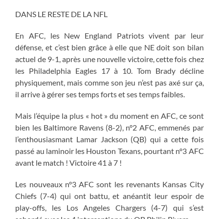
DANS LE RESTE DE LA NFL
En AFC, les New England Patriots vivent par leur
défense, et c’est bien grâce à elle que NE doit son bilan
actuel de 9-1, après une nouvelle victoire, cette fois chez
les Philadelphia Eagles 17 à 10. Tom Brady décline
physiquement, mais comme son jeu n’est pas axé sur ça,
il arrive à gérer ses temps forts et ses temps faibles.
Mais l’équipe la plus « hot » du moment en AFC, ce sont
bien les Baltimore Ravens (8-2), n°2 AFC, emmenés par
l’enthousiasmant Lamar Jackson (QB) qui a cette fois
passé au laminoir les Houston Texans, pourtant n°3 AFC
avant le match ! Victoire 41 à 7 !
Les nouveaux n°3 AFC sont les revenants Kansas City
Chiefs (7-4) qui ont battu, et anéantit leur espoir de
play-offs, les Los Angeles Chargers (4-7) qui s’est