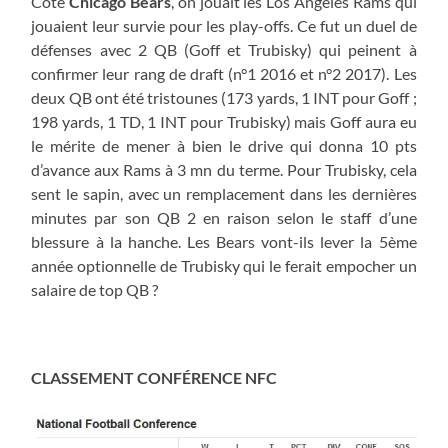
Côté
Chicago Bears
, on jouait les Los Angeles Rams qui
jouaient leur survie pour les play-offs. Ce fut un duel de
défenses avec 2 QB (Goff et Trubisky) qui peinent à
confirmer leur rang de draft (n°1 2016 et n°2 2017). Les
deux QB ont été tristounes (173 yards, 1 INT pour Goff ;
198 yards, 1 TD, 1 INT pour Trubisky) mais Goff aura eu
le mérite de mener à bien le drive qui donna 10 pts
d’avance aux Rams à 3 mn du terme. Pour Trubisky, cela
sent le sapin, avec un remplacement dans les dernières
minutes par son QB 2 en raison selon le staff d’une
blessure à la hanche. Les Bears vont-ils lever la 5ème
année optionnelle de Trubisky qui le ferait empocher un
salaire de top QB ?
CLASSEMENT CONFÉRENCE NFC