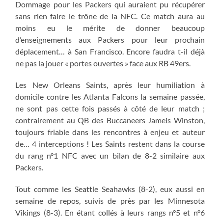
Dommage pour les Packers qui auraient pu récupérer
sans rien faire le trône de la NFC. Ce match aura au
moins eu le mérite de donner beaucoup
d’enseignements aux Packers pour leur prochain
déplacement… à San Francisco. Encore faudra t-il déjà
ne pas la jouer « portes ouvertes » face aux RB 49ers.
Les New Orleans Saints, après leur humiliation à
domicile contre les Atlanta Falcons la semaine passée,
ne sont pas cette fois passés à côté de leur match ;
contrairement au QB des Buccaneers Jameis Winston,
toujours friable dans les rencontres à enjeu et auteur
de… 4 interceptions ! Les Saints restent dans la course
du rang n°1 NFC avec un bilan de 8-2 similaire aux
Packers.
Tout comme les Seattle Seahawks (8-2), eux aussi en
semaine de repos, suivis de près par les Minnesota
Vikings (8-3). En étant collés à leurs rangs n°5 et n°6