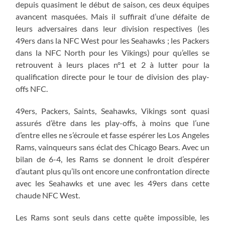
depuis quasiment le début de saison, ces deux équipes
avancent masquées. Mais il suffirait d’une défaite de
leurs adversaires dans leur division respectives (les
49ers dans la NFC West pour les Seahawks ; les Packers
dans la NFC North pour les Vikings) pour qu’elles se
retrouvent à leurs places n°1 et 2 à lutter pour la
qualification directe pour le tour de division des play-
offs NFC.
49ers, Packers, Saints, Seahawks, Vikings sont quasi
assurés d’être dans les play-offs, à moins que l’une
d’entre elles ne s’écroule et fasse espérer les Los Angeles
Rams, vainqueurs sans éclat des Chicago Bears. Avec un
bilan de 6-4, les Rams se donnent le droit d’espérer
d’autant plus qu’ils ont encore une confrontation directe
avec les Seahawks et une avec les 49ers dans cette
chaude NFC West.
Les Rams sont seuls dans cette quête impossible, les