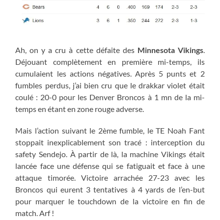
Ah, on y a cru à cette défaite des
Minnesota Vikings
.
Déjouant complètement en première mi-temps, ils
cumulaient les actions négatives. Après 5 punts et 2
fumbles perdus, j’ai bien cru que le drakkar violet était
coulé : 20-0 pour les Denver Broncos à 1 mn de la mi-
temps en étant en zone rouge adverse.
Mais l’action suivant le 2ème fumble, le TE Noah Fant
stoppait inexplicablement son tracé : interception du
safety Sendejo. À partir de là, la machine Vikings était
lancée face une défense qui se fatiguait et face à une
attaque timorée. Victoire arrachée 27-23 avec les
Broncos qui eurent 3 tentatives à 4 yards de l’en-but
pour marquer le touchdown de la victoire en fin de
match. Arf !