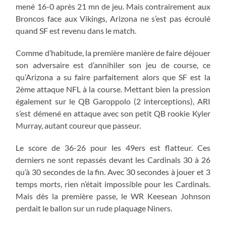
mené 16-0 après 21 mn de jeu. Mais contrairement aux
Broncos face aux Vikings, Arizona ne s’est pas écroulé
quand SF est revenu dans le match.
Comme d’habitude, la première manière de faire déjouer
son adversaire est d’annihiler son jeu de course, ce
qu’Arizona a su faire parfaitement alors que SF est la
2ème attaque NFL à la course. Mettant bien la pression
également sur le QB Garoppolo (2 interceptions), ARI
s’est démené en attaque avec son petit QB rookie Kyler
Murray, autant coureur que passeur.
Le score de 36-26 pour les 49ers est flatteur. Ces
derniers ne sont repassés devant les Cardinals 30 à 26
qu’à 30 secondes de la fin. Avec 30 secondes à jouer et 3
temps morts, rien n’était impossible pour les Cardinals.
Mais dès la première passe, le WR Keesean Johnson
perdait le ballon sur un rude plaquage Niners.