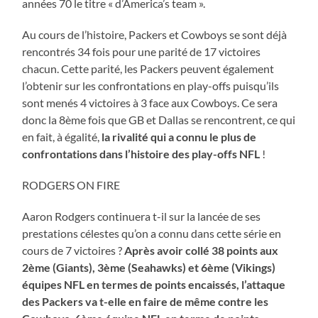
années 70 le titre « d’America’s team ».
Au cours de l’histoire, Packers et Cowboys se sont déjà
rencontrés 34 fois pour une parité de 17 victoires
chacun. Cette parité, les Packers peuvent également
l’obtenir sur les confrontations en play-offs puisqu’ils
sont menés 4 victoires à 3 face aux Cowboys. Ce sera
donc la 8ème fois que GB et Dallas se rencontrent, ce qui
en fait, à égalité,
la rivalité qui a connu le plus de
confrontations dans l’histoire des play-offs NFL
!
RODGERS ON FIRE
Aaron Rodgers continuera t-il sur la lancée de ses
prestations célestes qu’on a connu dans cette série en
cours de 7 victoires ?
Après avoir collé 38 points aux
2ème (Giants), 3ème (Seahawks) et 6ème (Vikings)
équipes NFL en termes de points encaissés, l’attaque
des Packers va t-elle en faire de même contre les