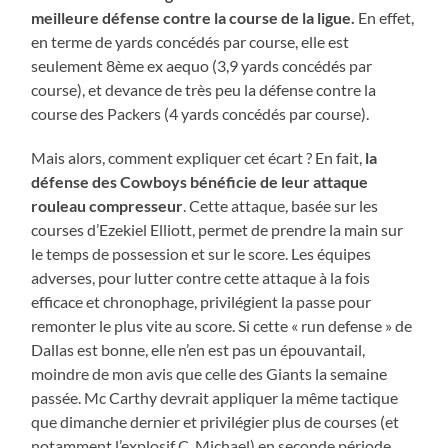
meilleure défense contre la course de la ligue.
En effet,
en terme de yards concédés par course, elle est
seulement 8ème ex aequo (3,9 yards concédés par
course), et devance de très peu la défense contre la
course des Packers (4 yards concédés par course).
Mais alors, comment expliquer cet écart ? En fait,
la
défense des Cowboys bénéficie de leur attaque
rouleau compresseur
. Cette attaque, basée sur les
courses d’Ezekiel Elliott, permet de prendre la main sur
le temps de possession et sur le score. Les équipes
adverses, pour lutter contre cette attaque à la fois
efficace et chronophage, privilégient la passe pour
remonter le plus vite au score. Si cette « run defense » de
Dallas est bonne, elle n’en est pas un épouvantail,
moindre de mon avis que celle des Giants la semaine
passée. Mc Carthy devrait appliquer la même tactique
que dimanche dernier et privilégier plus de courses (et
notamment l’explosif C. Michael) en seconde période,