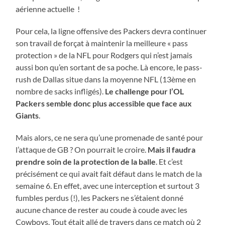
aérienne actuelle !
Pour cela, la ligne offensive des Packers devra continuer
son travail de forçat à maintenir la meilleure « pass
protection » de la NFL pour Rodgers qui n’est jamais
aussi bon qu’en sortant de sa poche. Là encore, le pass-
rush de Dallas situe dans la moyenne NFL (13ème en
nombre de sacks infligés).
Le challenge pour l’OL
Packers semble donc plus accessible que face aux
Giants
.
Mais alors, ce ne sera qu’une promenade de santé pour
l’attaque de GB ? On pourrait le croire.
Mais il faudra
prendre soin de la protection de la balle
. Et c’est
précisément ce qui avait fait défaut dans le match de la
semaine 6. En effet, avec une interception et surtout 3
fumbles perdus (!), les Packers ne s’étaient donné
aucune chance de rester au coude à coude avec les
Cowboys. Tout était allé de travers dans ce match où 2