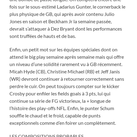
fois sur le sous-estimé Ladarius Gunter, le cornerback le
plus physique de GB, qui après avoir contenu Julio
Jones en saison et Beckham Jr la semaine passée,
devrait s’attaquer à Dez Bryant dont les performances
sont truffées de hauts et de bas.
Enfin, un petit mot sur les équipes spéciales dont on
attend le big play semaine après semaine mais qui offre
un niveau d’une solidité rarement vu à GB récemment.
Micah Hyde (CB), Christine Michael (RB) et Jeff Janis
(WR) devront continuer à retourner correctement sans
perdre le cuir. On peut toujours compter sur le kicker
Crosby pour enfiler les fields goals à 3 pts, lui qui
continue sa série de FG victorieux, la + longue de
l’histoire des play-offs NFL. Enfin, le punter Schum
souffle le chaud et le froid, capable de punts
exceptionnels comme d’en foirer un complètement.
LES COMPOSITIONS PROBABLES