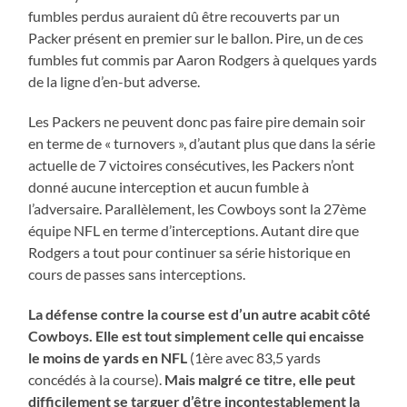
fumbles perdus auraient dû être recouverts par un
Packer présent en premier sur le ballon. Pire, un de ces
fumbles fut commis par Aaron Rodgers à quelques yards
de la ligne d’en-but adverse.
Les Packers ne peuvent donc pas faire pire demain soir
en terme de « turnovers », d’autant plus que dans la série
actuelle de 7 victoires consécutives, les Packers n’ont
donné aucune interception et aucun fumble à
l’adversaire. Parallèlement, les Cowboys sont la 27ème
équipe NFL en terme d’interceptions. Autant dire que
Rodgers a tout pour continuer sa série historique en
cours de passes sans interceptions.
La défense contre la course est d’un autre acabit côté
Cowboys. Elle est tout simplement celle qui encaisse
le moins de yards en NFL
(1ère avec 83,5 yards
concédés à la course).
Mais malgré ce titre, elle peut
difficilement se targuer d’être incontestablement la