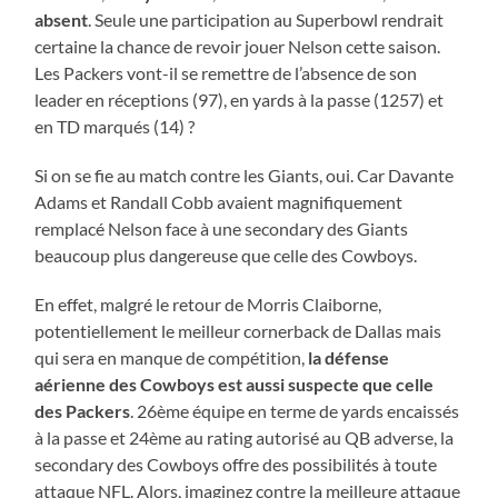
absent
. Seule une participation au Superbowl rendrait
certaine la chance de revoir jouer Nelson cette saison.
Les Packers vont-il se remettre de l’absence de son
leader en réceptions (97), en yards à la passe (1257) et
en TD marqués (14) ?
Si on se fie au match contre les Giants, oui. Car Davante
Adams et Randall Cobb avaient magnifiquement
remplacé Nelson face à une secondary des Giants
beaucoup plus dangereuse que celle des Cowboys.
En effet, malgré le retour de Morris Claiborne,
potentiellement le meilleur cornerback de Dallas mais
qui sera en manque de compétition,
la défense
aérienne des Cowboys est aussi suspecte que celle
des Packers
. 26ème équipe en terme de yards encaissés
à la passe et 24ème au rating autorisé au QB adverse, la
secondary des Cowboys offre des possibilités à toute
attaque NFL. Alors, imaginez contre la meilleure attaque