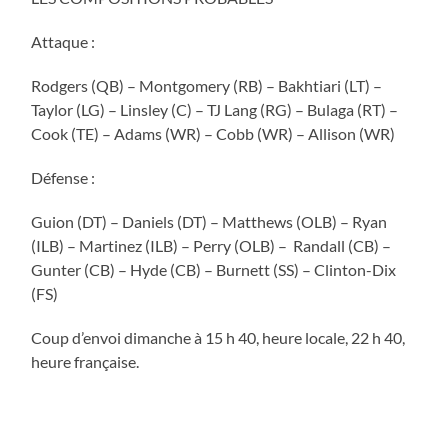
Attaque :
Rodgers (QB) – Montgomery (RB) – Bakhtiari (LT) –
Taylor (LG) – Linsley (C) – TJ Lang (RG) – Bulaga (RT) –
Cook (TE) – Adams (WR) – Cobb (WR) – Allison (WR)
Défense :
Guion (DT) – Daniels (DT) – Matthews (OLB) – Ryan
(ILB) – Martinez (ILB) – Perry (OLB) – Randall (CB) –
Gunter (CB) – Hyde (CB) – Burnett (SS) – Clinton-Dix
(FS)
Coup d’envoi dimanche à 15 h 40, heure locale, 22 h 40,
heure française.