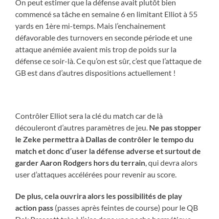
On peut estimer que la défense avait plutôt bien
commencé sa tâche en semaine 6 en limitant Elliot à 55
yards en 1ère mi-temps. Mais l’enchainement
défavorable des turnovers en seconde période et une
attaque anémiée avaient mis trop de poids sur la
défense ce soir-là. Ce qu’on est sûr, c’est que l’attaque de
GB est dans d’autres dispositions actuellement !
Contrôler Elliot sera la clé du match car de là
découleront d’autres paramètres de jeu.
Ne pas stopper
le Zeke permettra à Dallas de contrôler le tempo du
match et donc d’user la défense adverse et surtout de
garder Aaron Rodgers hors du terrain
, qui devra alors
user d’attaques accélérées pour revenir au score.
De plus, cela ouvrira alors les possibilités de play
action pass
(passes après feintes de course) pour le QB