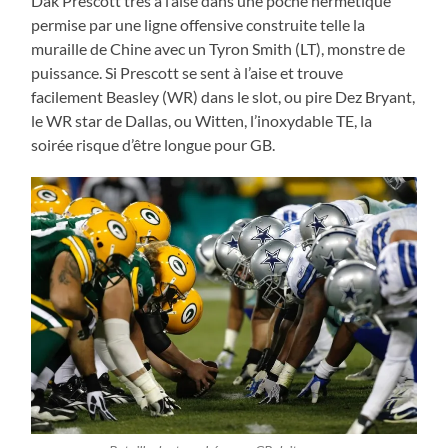
Dak Prescott très à l’aise dans une poche hermétique
permise par une ligne offensive construite telle la
muraille de Chine avec un Tyron Smith (LT), monstre de
puissance. Si Prescott se sent à l’aise et trouve
facilement Beasley (WR) dans le slot, ou pire Dez Bryant,
le WR star de Dallas, ou Witten, l’inoxydable TE, la
soirée risque d’être longue pour GB.