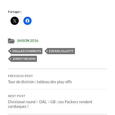
Partager :
SAISON 2016
DALLAS COWBOYS
EZEKIEL ELLIOTT
JORDY NELSON
PREVIOUS POST
Tour de division : tableau des play-offs
NEXT POST
Divisional round ~ DAL – GB : ces Packers rendent
cardiaques !